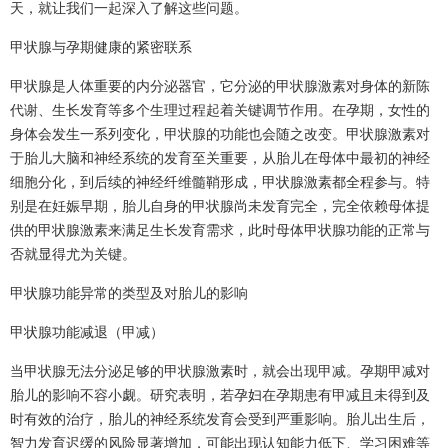
天，就让我们一起深入了解这些问题。
甲状腺与孕期健康的紧密联系
甲状腺是人体重要的内分泌器官，它分泌的甲状腺激素对身体的新陈
代谢、生长发育等多个生理过程起着关键调节作用。在孕期，女性的
身体会发生一系列变化，甲状腺的功能也会随之改变。甲状腺激素对
于胎儿大脑和神经系统的发育至关重要，从胎儿在母体中最初的神经
细胞分化，到后续的神经纤维髓鞘形成，甲状腺激素都全程参与。特
别是在妊娠早期，胎儿自身的甲状腺尚未发育完全，完全依赖母体提
供的甲状腺激素来满足生长发育需求，此时母体甲状腺功能的正常与
否就显得尤为关键。
甲状腺功能异常的类型及对胎儿的影响
甲状腺功能减退（甲减）
当甲状腺无法分泌足够的甲状腺激素时，就会出现甲减。孕期甲减对
胎儿的影响不容小觑。研究表明，若孕妇在孕期患有甲减且未得到及
时有效的治疗，胎儿的神经系统发育会受到严重影响。胎儿出生后，
智力发育迟缓的风险显著增加，可能出现认知能力低下、学习困难等