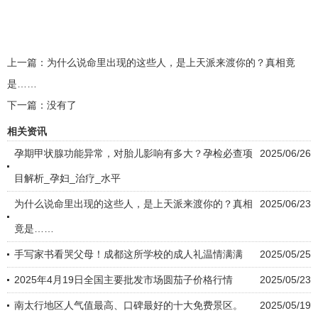
上一篇：
为什么说命里出现的这些人，是上天派来渡你的？真相竟
是……
下一篇：没有了
相关资讯
孕期甲状腺功能异常，对胎儿影响有多大？孕检必查项
2025/06/26
目解析_孕妇_治疗_水平
为什么说命里出现的这些人，是上天派来渡你的？真相
2025/06/23
竟是……
手写家书看哭父母！成都这所学校的成人礼温情满满
2025/05/25
2025年4月19日全国主要批发市场圆茄子价格行情
2025/05/23
南太行地区人气值最高、口碑最好的十大免费景区。
2025/05/19