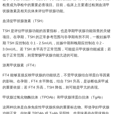
检查成为孕检中的重要必查项目。目前，临床上主要通过检测血清甲
状腺激素及相关抗体来评估甲状腺功能。
血清促甲状腺激素（TSH）
TSH 是评估甲状腺功能的首要指标，也是孕期甲状腺功能筛查的关键
项目。在孕期，TSH 的正常参考范围与非孕期有所不同，一般妊娠早
期 TSH 应控制在 0.1 - 2.5mU/L，妊娠中期和晚期应控制在 0.2 -
3.0mU/L。若 TSH 水平高于正常范围，可能提示甲状腺功能减退；若
低于正常范围，则需警惕甲状腺功能亢进的可能。
游离甲状腺素（FT4）
FT4 能够直接反映甲状腺的功能状态，不受甲状腺结合球蛋白等因素
的影响。在孕期，FT4 水平降低，结合 TSH 升高，是诊断临床甲减
的重要依据；若 FT4 升高，TSH 降低，则可能是甲亢的表现。
甲状腺过氧化物酶抗体（TPOAb）和甲状腺球蛋白抗体（TgAb）
这两种抗体是自身免疫性甲状腺疾病的重要标志物。即使孕妇甲状腺
功能正常，但如果 TPOAb 或 TgAb 呈阳性，也意味着存在甲状腺自