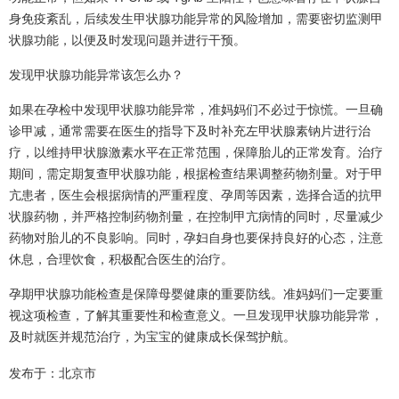
身免疫紊乱，后续发生甲状腺功能异常的风险增加，需要密切监测甲
状腺功能，以便及时发现问题并进行干预。
发现甲状腺功能异常该怎么办？
如果在孕检中发现甲状腺功能异常，准妈妈们不必过于惊慌。一旦确
诊甲减，通常需要在医生的指导下及时补充左甲状腺素钠片进行治
疗，以维持甲状腺激素水平在正常范围，保障胎儿的正常发育。治疗
期间，需定期复查甲状腺功能，根据检查结果调整药物剂量。对于甲
亢患者，医生会根据病情的严重程度、孕周等因素，选择合适的抗甲
状腺药物，并严格控制药物剂量，在控制甲亢病情的同时，尽量减少
药物对胎儿的不良影响。同时，孕妇自身也要保持良好的心态，注意
休息，合理饮食，积极配合医生的治疗。
孕期甲状腺功能检查是保障母婴健康的重要防线。准妈妈们一定要重
视这项检查，了解其重要性和检查意义。一旦发现甲状腺功能异常，
及时就医并规范治疗，为宝宝的健康成长保驾护航。
发布于：北京市